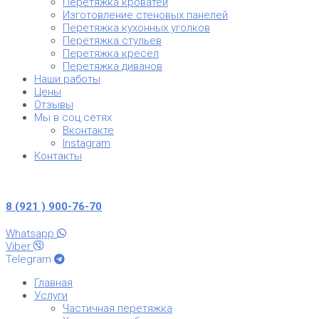
Перетяжка кроватей
Изготовление стеновых панелей
Перетяжка кухонных уголков
Перетяжка стульев
Перетяжка кресел
Перетяжка диванов
Наши работы
Цены
Отзывы
Мы в соц.сетях
Вконтакте
Instagram
Контакты
8 (921 ) 900-76-70
Whatsapp
Viber
Telegram
Главная
Услуги
Частичная перетяжка