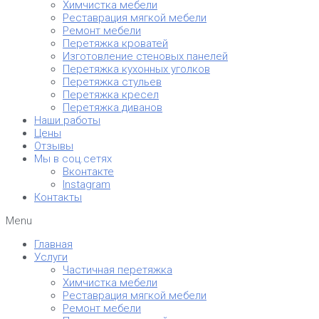
Химчистка мебели
Реставрация мягкой мебели
Ремонт мебели
Перетяжка кроватей
Изготовление стеновых панелей
Перетяжка кухонных уголков
Перетяжка стульев
Перетяжка кресел
Перетяжка диванов
Наши работы
Цены
Отзывы
Мы в соц.сетях
Вконтакте
Instagram
Контакты
Menu
Главная
Услуги
Частичная перетяжка
Химчистка мебели
Реставрация мягкой мебели
Ремонт мебели