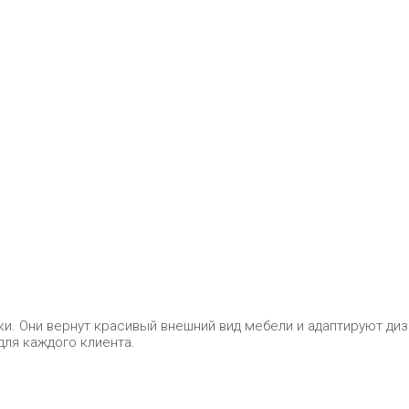
и. Они вернут красивый внешний вид мебели и адаптируют диз
для каждого клиента.