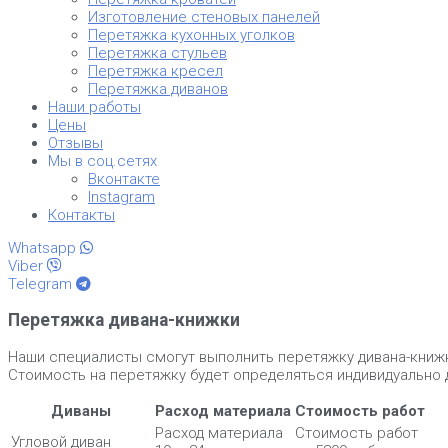
Изготовление стеновых панелей
Перетяжка кухонных уголков
Перетяжка стульев
Перетяжка кресел
Перетяжка диванов
Наши работы
Цены
Отзывы
Мы в соц.сетях
Вконтакте
Instagram
Контакты
Whatsapp
Viber
Telegram
Перетяжка дивана-книжки
Наши специалисты смогут выполнить перетяжку дивана-книжк
Стоимость на перетяжку будет определяться индивидуально 
Диваны
Расход материала
Стоимость работ
Расход материала
Стоимость работ
Угловой диван