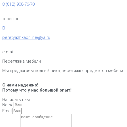
8 (812) 900-76-70
телефон
peretyazhkaonline@ya.ru
e-mail
Перетяжка мебели
Мы предлагаем полный цикл, перетяжки предметов мебели.
С нами надежно!
Потому что у нас большой опыт!
Написать нам
Name
Email