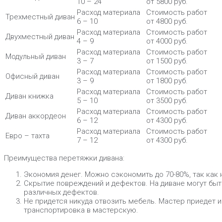
10 – 24
от 5800 руб.
Расход материала
Стоимость работ
Трехместный диван
6 – 10
от 4800 руб.
Расход материала
Стоимость работ
Двухместный диван
4 – 9
от 4000 руб.
Расход материала
Стоимость работ
Модульный диван
3 – 7
от 1500 руб.
Расход материала
Стоимость работ
Офисный диван
3 – 9
от 1800 руб.
Расход материала
Стоимость работ
Диван книжка
5 – 10
от 3500 руб.
Расход материала
Стоимость работ
Диван аккордеон
6 – 12
от 4300 руб.
Расход материала
Стоимость работ
Евро – тахта
7 – 12
от 4300 руб.
Преимущества перетяжки дивана:
Экономия денег. Можно сэкономить до 70-80%, так как
Скрытие повреждений и дефектов. На диване могут быт
различных дефектов.
Не придется никуда отвозить мебель. Мастер приедет 
транспортировка в мастерскую.