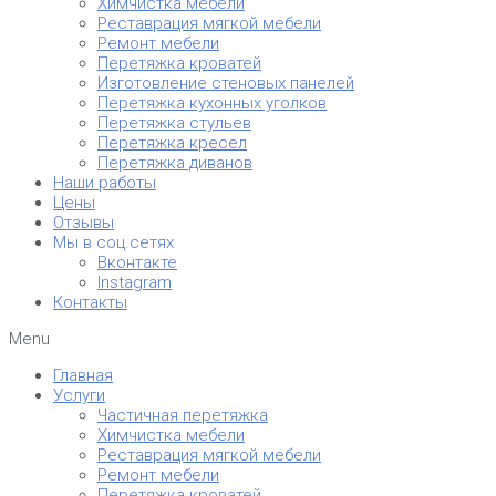
Химчистка мебели
Реставрация мягкой мебели
Ремонт мебели
Перетяжка кроватей
Изготовление стеновых панелей
Перетяжка кухонных уголков
Перетяжка стульев
Перетяжка кресел
Перетяжка диванов
Наши работы
Цены
Отзывы
Мы в соц.сетях
Вконтакте
Instagram
Контакты
Menu
Главная
Услуги
Частичная перетяжка
Химчистка мебели
Реставрация мягкой мебели
Ремонт мебели
Перетяжка кроватей