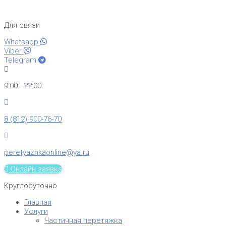
Для связи
Whatsapp
Viber
Telegram
9:00 - 22:00
8 (812) 900-76-70
peretyazhkaonline@ya.ru
Онлайн заявка
Круглосуточно
Главная
Услуги
Частичная перетяжка