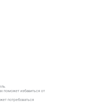
ель.
ах поможет избавиться от
ожет потребоваться