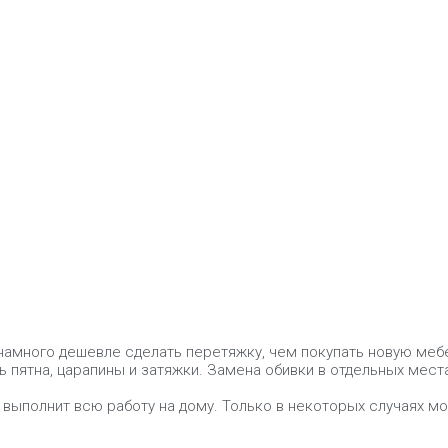
 намного дешевле сделать перетяжку, чем покупать новую меб
ь пятна, царапины и затяжки. Замена обивки в отдельных мест
и выполнит всю работу на дому. Только в некоторых случаях м