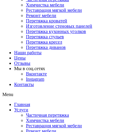
Химчистка мебели
Реставрация мягкой мебели
Ремонт мебели
Перетяжка кроватей
Изготовление стеновых панелей
Перетяжка кухонных уголков
Перетяжка стульев
Перетяжка кресел
Перетяжка диванов
Наши работы
Цены
Отзывы
Мы в соц.сетях
Вконтакте
Instagram
Контакты
Menu
Главная
Услуги
Частичная перетяжка
Химчистка мебели
Реставрация мягкой мебели
Ремонт мебели