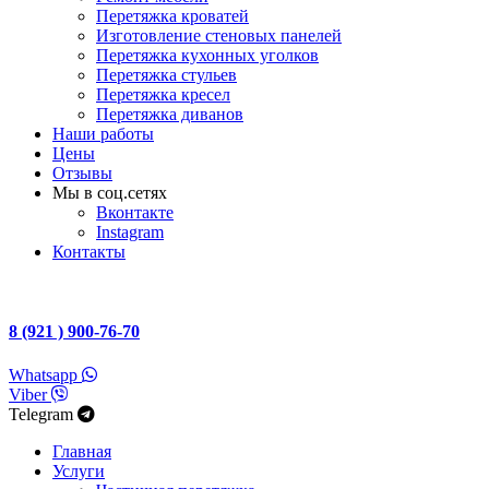
Перетяжка кроватей
Изготовление стеновых панелей
Перетяжка кухонных уголков
Перетяжка стульев
Перетяжка кресел
Перетяжка диванов
Наши работы
Цены
Отзывы
Мы в соц.сетях
Вконтакте
Instagram
Контакты
8 (921 ) 900-76-70
Whatsapp
Viber
Telegram
Главная
Услуги