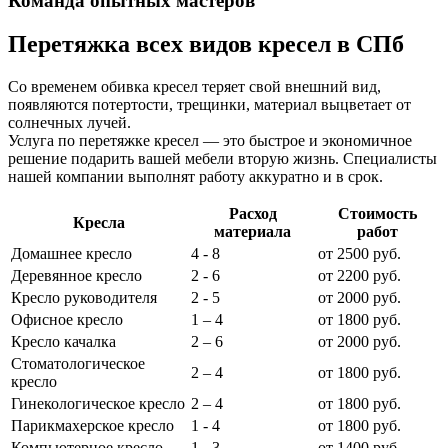
Команда опытных мастеров
Перетяжка всех видов кресел в СПб
Со временем обивка кресел теряет свой внешний вид,
появляются потертости, трещинки, материал выцветает от
солнечных лучей.
Услуга по перетяжке кресел — это быстрое и экономичное
решение подарить вашей мебели вторую жизнь. Специалисты
нашей компании выполнят работу аккуратно и в срок.
Расход
Стоимость
Кресла
материала
работ
Домашнее кресло
4 - 8
от 2500 руб.
Деревянное кресло
2 - 6
от 2200 руб.
Кресло руководителя
2 - 5
от 2000 руб.
Офисное кресло
1 – 4
от 1800 руб.
Кресло качалка
2 – 6
от 2000 руб.
Стоматологическое
2 – 4
от 1800 руб.
кресло
Гинекологическое кресло
2 – 4
от 1800 руб.
Парикмахерское кресло
1 - 4
от 1800 руб.
Компьютерное кресло
1 - 3
от 1400 руб.