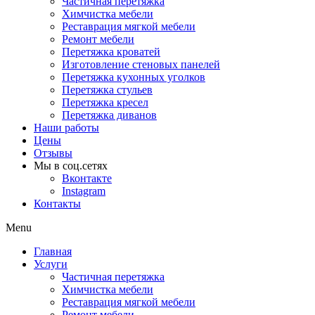
Частичная перетяжка
Химчистка мебели
Реставрация мягкой мебели
Ремонт мебели
Перетяжка кроватей
Изготовление стеновых панелей
Перетяжка кухонных уголков
Перетяжка стульев
Перетяжка кресел
Перетяжка диванов
Наши работы
Цены
Отзывы
Мы в соц.сетях
Вконтакте
Instagram
Контакты
Menu
Главная
Услуги
Частичная перетяжка
Химчистка мебели
Реставрация мягкой мебели
Ремонт мебели