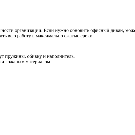
спешности организации. Если нужно обновить офисный диван, мо
ить всю работу в максимально сжатые сроки.
ут пружины, обивку и наполнитель.
или кожаным материалом.