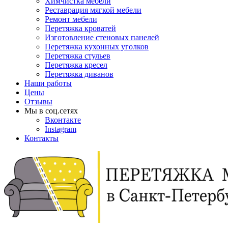
Химчистка мебели
Реставрация мягкой мебели
Ремонт мебели
Перетяжка кроватей
Изготовление стеновых панелей
Перетяжка кухонных уголков
Перетяжка стульев
Перетяжка кресел
Перетяжка диванов
Наши работы
Цены
Отзывы
Мы в соц.сетях
Вконтакте
Instagram
Контакты