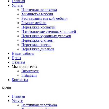
Главная
Услуги
Частичная перетяжка
Химчистка мебели
Реставрация мягкой мебели
Ремонт мебели
Перетяжка кроватей
Изготовление стеновых панелей
Перетяжка кухонных уголков
Перетяжка стульев
Перетяжка кресел
Перетяжка диванов
Наши работы
Цены
Отзывы
Мы в соц.сетях
Вконтакте
Instagram
Контакты
Menu
Главная
Услуги
Частичная перетяжка