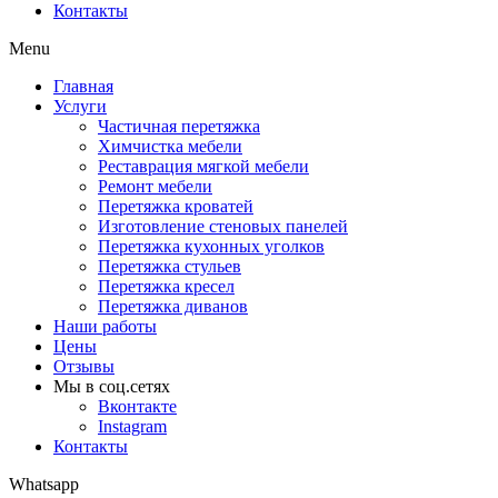
Контакты
Menu
Главная
Услуги
Частичная перетяжка
Химчистка мебели
Реставрация мягкой мебели
Ремонт мебели
Перетяжка кроватей
Изготовление стеновых панелей
Перетяжка кухонных уголков
Перетяжка стульев
Перетяжка кресел
Перетяжка диванов
Наши работы
Цены
Отзывы
Мы в соц.сетях
Вконтакте
Instagram
Контакты
Whatsapp