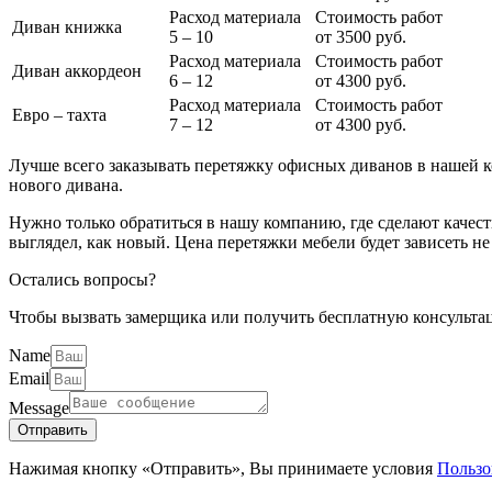
Расход материала
Стоимость работ
Диван книжка
5 – 10
от 3500 руб.
Расход материала
Стоимость работ
Диван аккордеон
6 – 12
от 4300 руб.
Расход материала
Стоимость работ
Евро – тахта
7 – 12
от 4300 руб.
Лучше всего заказывать перетяжку офисных диванов в нашей к
нового дивана.
Нужно только обратиться в нашу компанию, где сделают качес
выглядел, как новый. Цена перетяжки мебели будет зависеть не
Остались вопросы?
Чтобы вызвать замерщика или получить бесплатную консультац
Name
Email
Message
Отправить
Нажимая кнопку «Отправить», Вы принимаете условия
Пользо