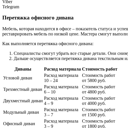
Viber
Telegram
Перетяжка офисного дивана
Мебель, которая находится в офисе – показатель статуса и у
реставрировать мебель по низкой цене. Мастера смогут выполн
Как выполняется перетяжка офисного дивана:
Специалисты смогут убрать все старые детали. Они сним
Дальше осуществляется перетяжка дивана текстильным 
Диваны
Расход материала
Стоимость работ
Расход материала
Стоимость работ
Угловой диван
10 – 24
от 5800 руб.
Расход материала
Стоимость работ
Трехместный диван
6 – 10
от 4800 руб.
Расход материала
Стоимость работ
Двухместный диван
4 – 9
от 4000 руб.
Расход материала
Стоимость работ
Модульный диван
3 – 7
от 1500 руб.
Расход материала
Стоимость работ
Офисный диван
3 – 9
от 1800 руб.