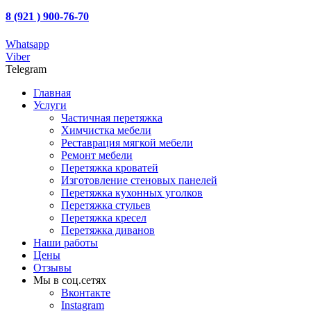
8 (921 ) 900-76-70
Whatsapp
Viber
Telegram
Главная
Услуги
Частичная перетяжка
Химчистка мебели
Реставрация мягкой мебели
Ремонт мебели
Перетяжка кроватей
Изготовление стеновых панелей
Перетяжка кухонных уголков
Перетяжка стульев
Перетяжка кресел
Перетяжка диванов
Наши работы
Цены
Отзывы
Мы в соц.сетях
Вконтакте
Instagram